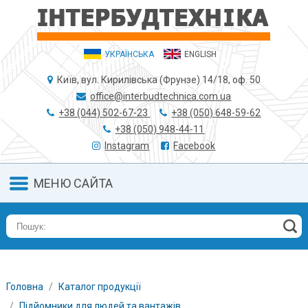
УКРАЇНСЬКА
ENGLISH
Київ, вул. Кирилівська (Фрунзе) 14/18, оф. 50
office@interbudtechnica.com.ua
+38 (044) 502-67-23
+38 (050) 648-59-62
+38 (050) 948-44-11
Instagram
Facebook
МЕНЮ САЙТА
Головна
Каталог продукції
Підйомники для людей та вантажів