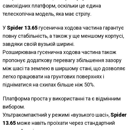
самохідних платформ, оскільки це єдина
телескопічна модель, яка має стрілу.
У
Spider 13.65
гусенична ходова частина гарантує
повну стабільність, а також у ще меншому корпусі,
завдяки своїй вузькій ширині.
Розширювана гусенична ходова частина також
пропонує додаткову перевагу збільшення зазору
між шасі та землею в ширшому стані, що дозволяє
легко працювати на грунтових поверхнях і
підніматися на схилах більше ніж 50%.
Платформа проста у використанні та є відмінним
вибором.
Ультракомпактний у режимі «вузького шасі»,
Spider
13.65
може навіть проїхати через стандартний