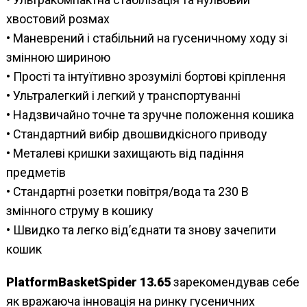
хвостовий розмах
• Маневрений і стабільний на гусеничному ходу зі
змінною шириною
• Прості та інтуїтивно зрозумілі бортові кріплення
• Ультралегкий і легкий у транспортуванні
• Надзвичайно точне та зручне положення кошика
• Стандартний вибір двошвидкісного приводу
• Металеві кришки захищають від падіння
предметів
• Стандартні розетки повітря/вода та 230 В
змінного струму в кошику
• Швидко та легко від’єднати та знову зачепити
кошик
PlatformBasketSpider 13.65
зарекомендував себе
як вражаюча інновація на ринку гусеничних