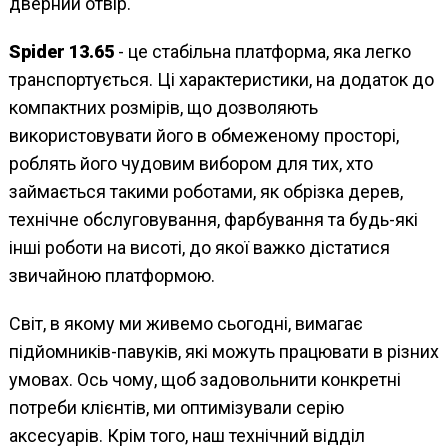
дверний отвір.
Spider 13.65
- це стабільна платформа, яка легко
транспортується. Ці характеристики, на додаток до
компактних розмірів, що дозволяють
використовувати його в обмеженому просторі,
роблять його чудовим вибором для тих, хто
займається такими роботами, як обрізка дерев,
технічне обслуговування, фарбування та будь-які
інші роботи на висоті, до якої важко дістатися
звичайною платформою.
Світ, в якому ми живемо сьогодні, вимагає
підйомників-павуків, які можуть працювати в різних
умовах. Ось чому, щоб задовольнити конкретні
потреби клієнтів, ми оптимізували серію
аксесуарів. Крім того, наш технічний відділ