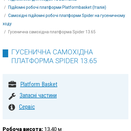
Підйомні робочі платформи Platformbasket (Італія)
Самохідні підйомні робочі платформи Spider на гусеничному
ходу
Гусенична самохідна платформа Spider 13.65
ГУСЕНИЧНА САМОХІДНА
ПЛАТФОРМА SPIDER 13.65
Platform Basket
Запасні частини
Сервіс
Робоча висота:
13,40 м