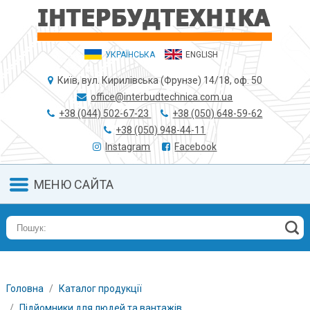
УКРАЇНСЬКА
ENGLISH
Київ, вул. Кирилівська (Фрунзе) 14/18, оф. 50
office@interbudtechnica.com.ua
+38 (044) 502-67-23
+38 (050) 648-59-62
+38 (050) 948-44-11
Instagram
Facebook
МЕНЮ САЙТА
Головна
Каталог продукції
Підйомники для людей та вантажів