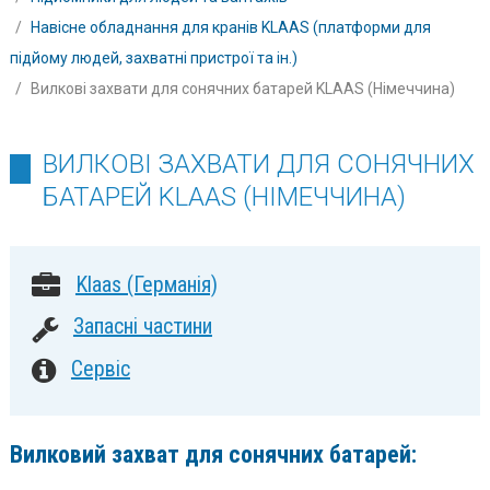
Навісне обладнання для кранів KLAAS (платформи для
підйому людей, захватні пристрої та ін.)
Вилкові захвати для сонячних батарей KLAAS (Німеччина)
ВИЛКОВІ ЗАХВАТИ ДЛЯ СОНЯЧНИХ
БАТАРЕЙ KLAAS (НІМЕЧЧИНА)
Klaas (Германія)
Запасні частини
Сервіс
Вилковий захват для сонячних батарей: