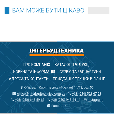
ВАМ МОЖЕ БУТИ ЦІКАВО
ПРО КОМПАНІЮ
КАТАЛОГ ПРОДУКЦІЇ
НОВИНИ ТА ІНФОРМАЦІЯ
СЕРВІС ТА ЗАПЧАСТИНИ
АДРЕСА ТА КОНТАКТИ
ПРИДБАННЯ ТЕХНІКИ В ЛІЗИНГ
Київ, вул. Кирилівська (Фрунзе) 14/18, оф. 50
office@interbudtechnica.com.ua
+38 (044) 502-67-23
+38 (050) 648-59-62
+38 (050) 948-44-11
Instagram
Facebook