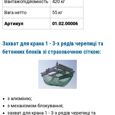
Вантажопідйомність
420 кг
Вага нетто
55 кг
Артикул
01.02.00006
Захват для крана 1 - 3-х рядів черепиці та
бетонних блоків зі страховочною сіткою:
з алюмінію;
з механізмом блокування;
захват для крана 1 - 3-х рядів черепиці та