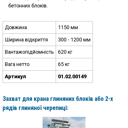
бетонних блоків.
Довжина
1150 мм
Ширина відкриття
300 - 1200 мм
Вантажопідйомність
620 кг
Вага нетто
65 кг
Артикул
01.02.00149
Захват для крана глиняних блоків або 2-х
рядів глиняної черепиці: