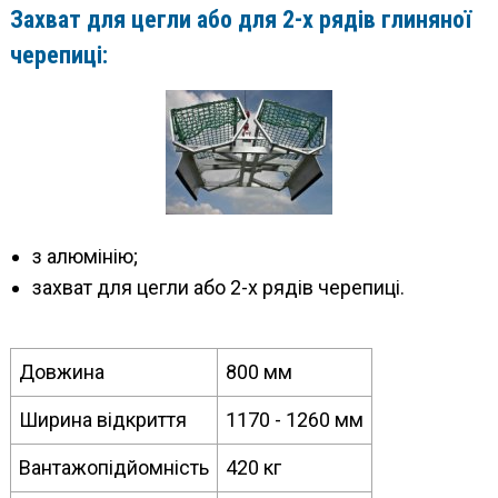
Захват для цегли або для 2-х рядів глиняної
черепиці:
з алюмінію;
захват для цегли або 2-х рядів черепиці.
Довжина
800 мм
Ширина відкриття
1170 - 1260 мм
Вантажопідйомність
420 кг