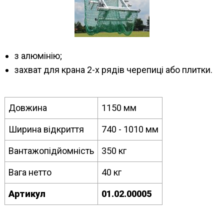
з алюмінію;
захват для крана 2-х рядів черепиці або плитки.
Довжина
1150 мм
Ширина відкриття
740 - 1010 мм
Вантажопідйомність
350 кг
Вага нетто
40 кг
Артикул
01.02.00005