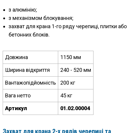
з алюмінію;
з механізмом блокування;
захват для крана 1-го ряду черепиці, плитки або
бетонних блоків.
Довжина
1150 мм
Ширина відкриття
240 - 520 мм
Вантажопідйомність
200 кг
Вага нетто
45 кг
Артикул
01.02.00004
Захват для крана 2-х рядів черепиці та