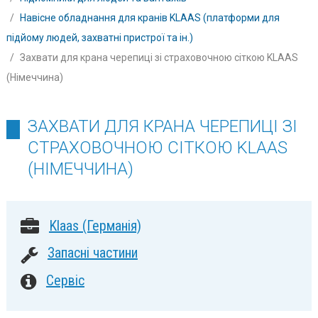
Навісне обладнання для кранів KLAAS (платформи для
підйому людей, захватні пристрої та ін.)
Захвати для крана черепиці зі страховочною сіткою KLAAS
(Німеччина)
ЗАХВАТИ ДЛЯ КРАНА ЧЕРЕПИЦІ ЗІ
СТРАХОВОЧНОЮ СІТКОЮ KLAAS
(НІМЕЧЧИНА)
Klaas (Германія)
Запасні частини
Сервіс