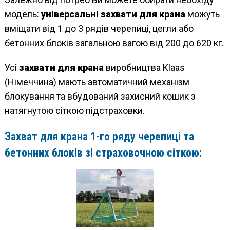
модель:
універсальні захвати для крана
можуть
вміщати від 1 до 3 рядів черепиці, цегли або
бетонних блоків загальною вагою від 200 до 620 кг.
Усі
захвати для крана
виробництва Klaas
(Німеччина) мають автоматичний механізм
блокування та вбудований захисний кошик з
натягнутою сіткою підстраховки.
Захват для крана 1-го ряду черепиці та
бетонних блоків зі страховочною сіткою: