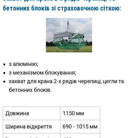
бетонних блоків зі страховочною сіткою:
з алюмінію;
з механізмом блокування;
захват для крана 2-х рядів черепиці, цегли та
бетонних блоків.
Довжина
1150 мм
Ширина відкриття
690 - 1015 мм