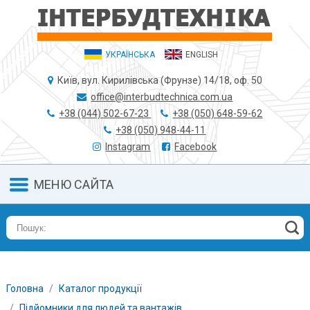
УКРАЇНСЬКА
ENGLISH
Київ, вул. Кирилівська (Фрунзе) 14/18, оф. 50
office@interbudtechnica.com.ua
+38 (044) 502-67-23
+38 (050) 648-59-62
+38 (050) 948-44-11
Instagram
Facebook
МЕНЮ САЙТА
Головна
Каталог продукції
Підйомники для людей та вантажів