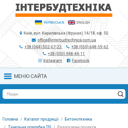
УКРАЇНСЬКА
ENGLISH
Київ, вул. Кирилівська (Фрунзе) 14/18, оф. 50
office@interbudtechnica.com.ua
+38 (044) 502-67-23
+38 (050) 648-59-62
+38 (050) 948-44-11
Instagram
Facebook
МЕНЮ САЙТА
Головна
Каталог продукції
Бетонотехніка
Тунельна опалубка TFI
Реалізовані проекти