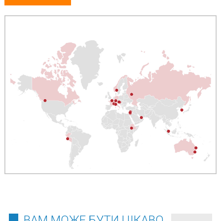
ВАМ МОЖЕ БУТИ ЦІКАВО