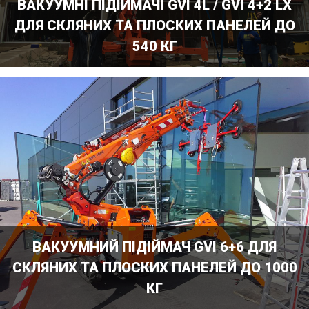
ВАКУУМНІ ПІДІЙМАЧІ GVI 4L / GVI 4+2 LX
ДЛЯ СКЛЯНИХ ТА ПЛОСКИХ ПАНЕЛЕЙ ДО
540 КГ
ВАКУУМНИЙ ПІДІЙМАЧ GVI 6+6 ДЛЯ
СКЛЯНИХ ТА ПЛОСКИХ ПАНЕЛЕЙ ДО 1000
КГ