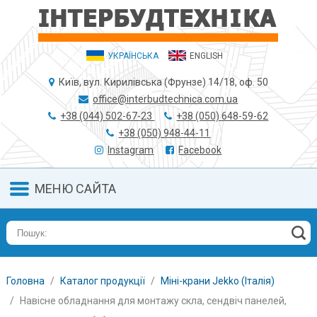
УКРАЇНСЬКА
ENGLISH
Київ, вул. Кирилівська (Фрунзе) 14/18, оф. 50
office@interbudtechnica.com.ua
+38 (044) 502-67-23
+38 (050) 648-59-62
+38 (050) 948-44-11
Instagram
Facebook
МЕНЮ САЙТА
Головна
Каталог продукції
Міні-крани Jekko (Італія)
Навісне обладнання для монтажу скла, сендвіч панелей,