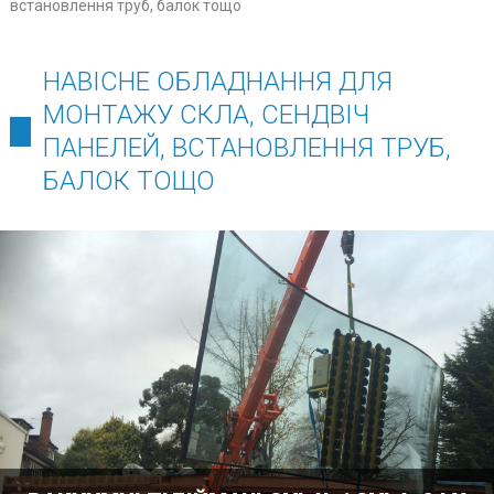
встановлення труб, балок тощо
НАВІСНЕ ОБЛАДНАННЯ ДЛЯ
МОНТАЖУ СКЛА, СЕНДВІЧ
ПАНЕЛЕЙ, ВСТАНОВЛЕННЯ ТРУБ,
БАЛОК ТОЩО