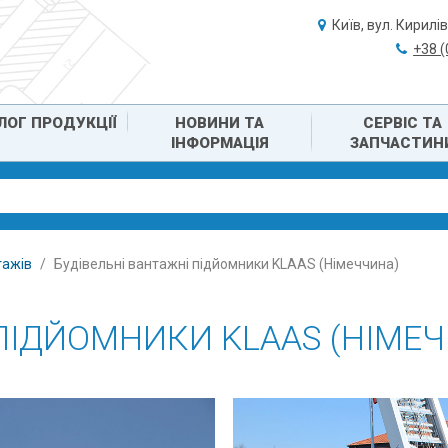
Київ, вул. Кирилі
+38 
ЛОГ ПРОДУКЦІЇ
НОВИНИ ТА
СЕРВІС ТА
ІНФОРМАЦІЯ
ЗАПЧАСТИН
тажів
Будівельні вантажні підйомники KLAAS (Німеччина)
 ПІДЙОМНИКИ KLAAS (НІМЕ