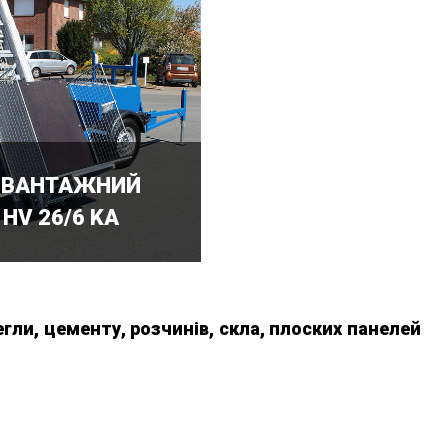
 ВАНТАЖНИЙ
HV 26/6 KA
егли, цементу, розчинів, скла, плоских панелей