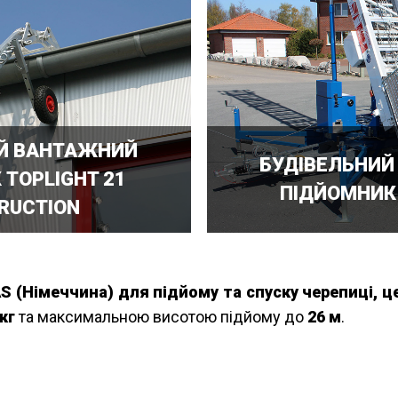
Й ВАНТАЖНИЙ
БУДІВЕЛЬНИЙ
 TOPLIGHT 21
ПІДЙОМНИК 
RUCTION
S (Німеччина)
для підйому та спуску черепиці, ц
кг
та максимальною висотою підйому до
26 м
.