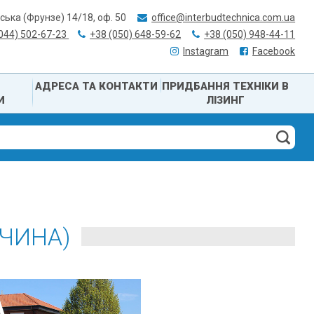
вська (Фрунзе) 14/18, оф. 50
office@interbudtechnica.com.ua
(044) 502-67-23
+38 (050) 648-59-62
+38 (050) 948-44-11
Instagram
Facebook
АДРЕСА ТА КОНТАКТИ
ПРИДБАННЯ ТЕХНІКИ В
И
ЛІЗИНГ
ЧЧИНА)