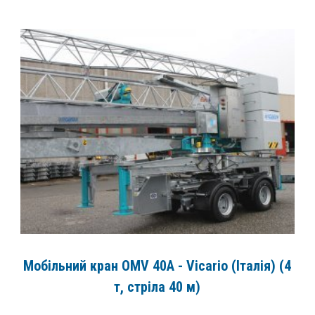
Мобільний кран OMV 40A - Vicario (Італія) (4
т, стріла 40 м)