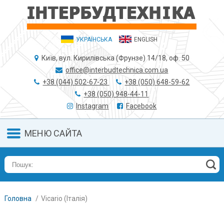
УКРАЇНСЬКА
ENGLISH
Київ, вул. Кирилівська (Фрунзе) 14/18, оф. 50
office@interbudtechnica.com.ua
+38 (044) 502-67-23
+38 (050) 648-59-62
+38 (050) 948-44-11
Instagram
Facebook
МЕНЮ САЙТА
Головна
Vicario (Італія)