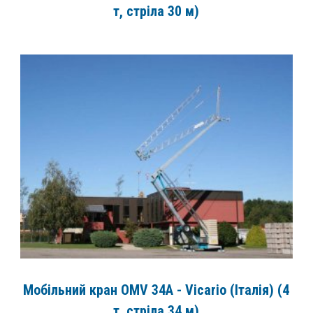
т, стріла 30 м)
Мобільний кран OMV 34A - Vicario (Італія) (4
т, стріла 34 м)