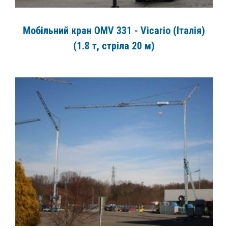
Мобільний кран OMV 331 - Vicario (Італія)
(1.8 т, стріла 20 м)