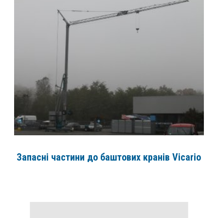
Запасні частини до баштових кранів Vicario