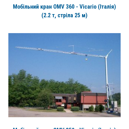
Мобільний кран OMV 360 - Vicario (Італія)
(2.2 т, стріла 25 м)