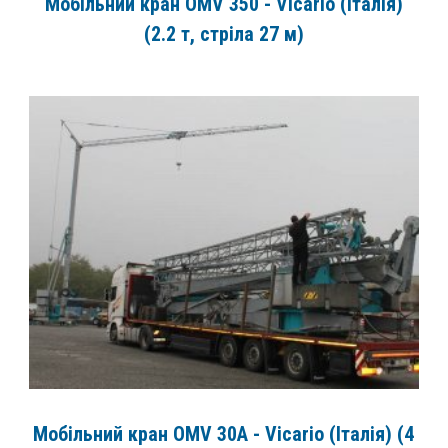
Мобільний кран OMV 350 - Vicario (Італія)
(2.2 т, стріла 27 м)
Мобільний кран OMV 30A - Vicario (Італія) (4