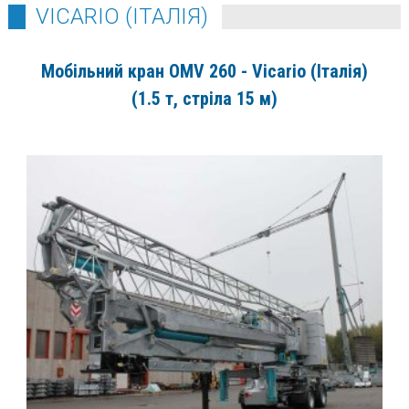
VICARIO (ІТАЛІЯ)
Мобільний кран OMV 260 - Vicario (Італія)
(1.5 т, стріла 15 м)