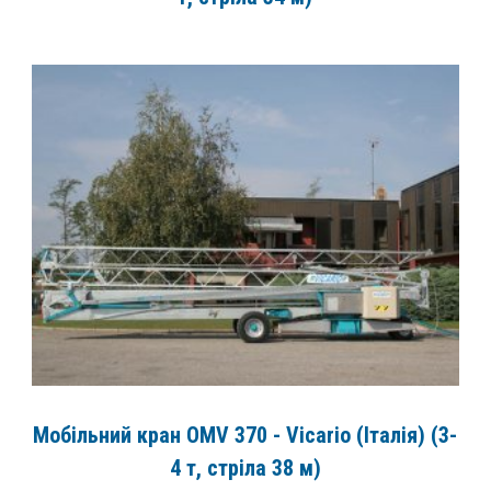
Мобільний кран OMV 370 - Vicario (Італія) (3-
4 т, стріла 38 м)