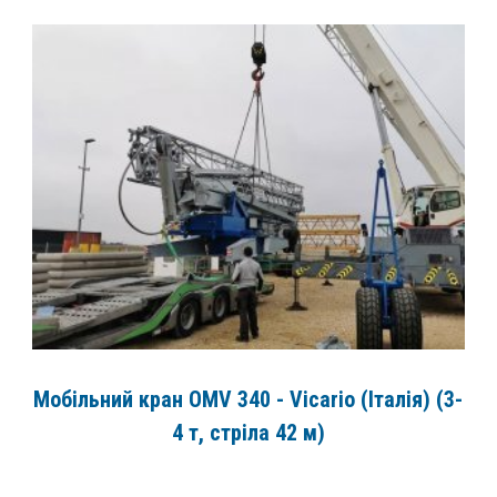
Мобільний кран OMV 340 - Vicario (Італія) (3-
4 т, стріла 42 м)